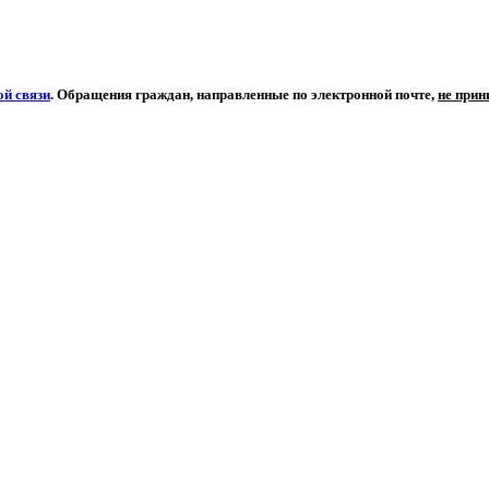
й связи
. Обращения граждан, направленные по электронной почте,
не при