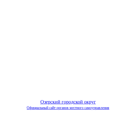
Озерский городской округ
Официальный сайт органов местного самоуправления