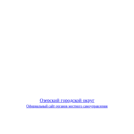
Озерский городской округ
Официальный сайт органов местного самоуправления