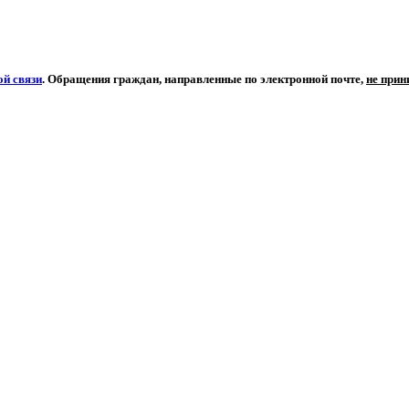
й связи
. Обращения граждан, направленные по электронной почте,
не при