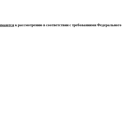
нимаются
к рассмотрению в соответствии с требованиями Федерального