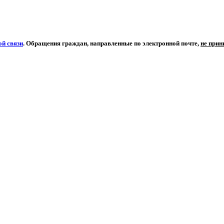
й связи
. Обращения граждан, направленные по электронной почте,
не при