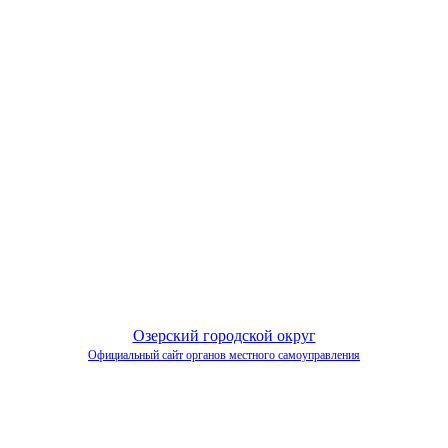
Озерский городской округ
Официальный сайт органов местного самоуправления