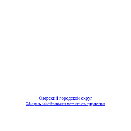
Озерский городской округ
Официальный сайт органов местного самоуправления