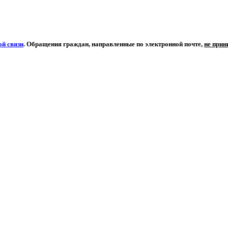
й связи
. Обращения граждан, направленные по электронной почте,
не при