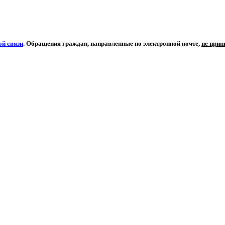
й связи
. Обращения граждан, направленные по электронной почте,
не при