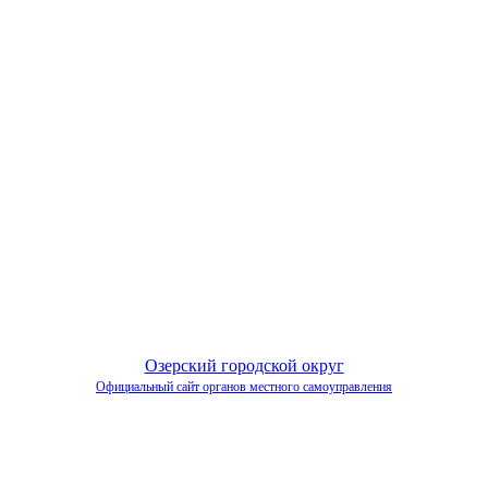
Озерский городской округ
Официальный сайт органов местного самоуправления