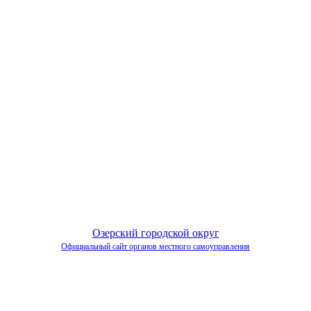
Озерский городской округ
Официальный сайт органов местного самоуправления