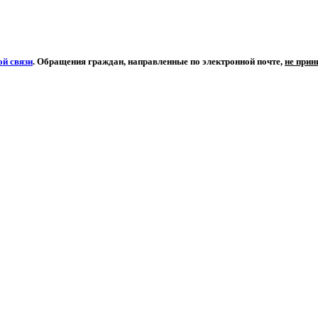
й связи
. Обращения граждан, направленные по электронной почте,
не при