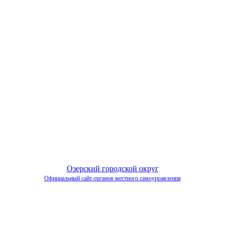
Озерский городской округ
Официальный сайт органов местного самоуправления