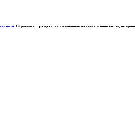
й связи
. Обращения граждан, направленные по электронной почте,
не при