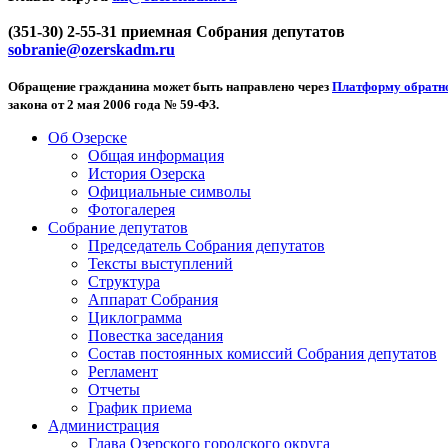
(351-30) 2-55-31 приемная Собрания депутатов
sobranie@ozerskadm.ru
Обращение гражданина может быть направлено через
Платформу обратно
закона от 2 мая 2006 года № 59-ФЗ.
Об Озерске
Общая информация
История Озерска
Официальные символы
Фотогалерея
Собрание депутатов
Председатель Собрания депутатов
Тексты выступлений
Структура
Аппарат Собрания
Циклограмма
Повестка заседания
Состав постоянных комиссий Собрания депутатов
Регламент
Отчеты
График приема
Администрация
Глава Озерского городского округа