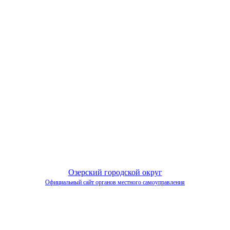
Озерский городской округ
Официальный сайт органов местного самоуправления