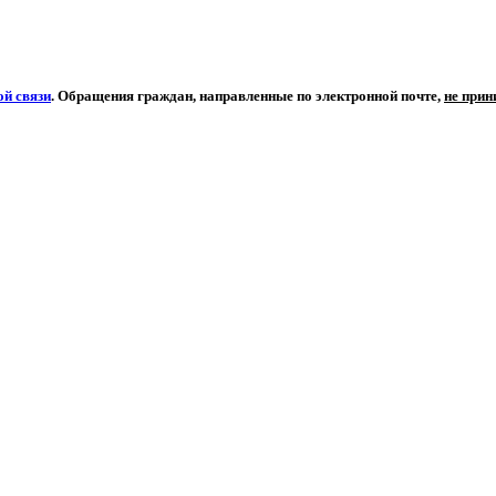
й связи
. Обращения граждан, направленные по электронной почте,
не при