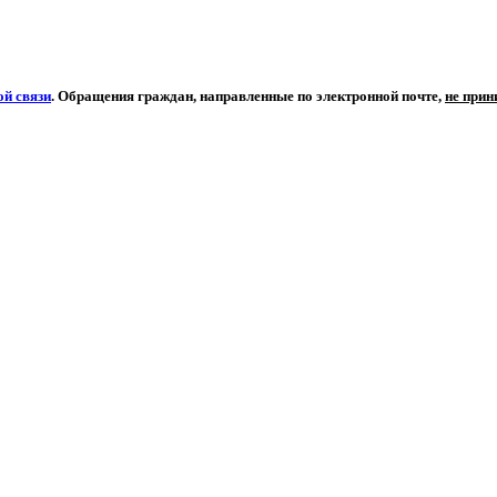
й связи
. Обращения граждан, направленные по электронной почте,
не при