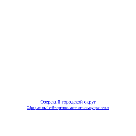
Озерский городской округ
Официальный сайт органов местного самоуправления