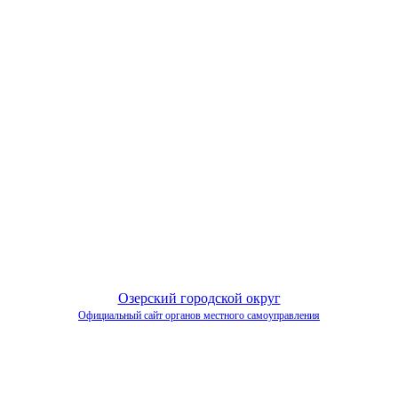
Озерский городской округ
Официальный сайт органов местного самоуправления