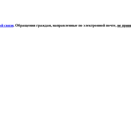
й связи
. Обращения граждан, направленные по электронной почте,
не при