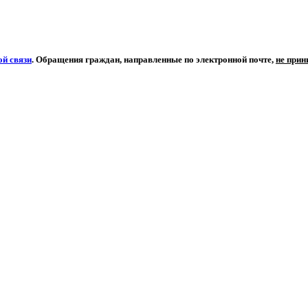
й связи
. Обращения граждан, направленные по электронной почте,
не при