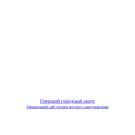
Озерский городской округ
Официальный сайт органов местного самоуправления