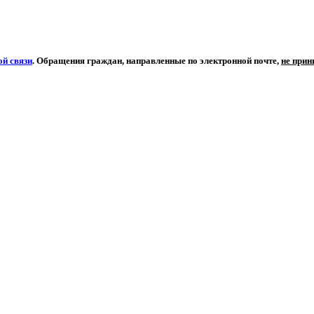
й связи
. Обращения граждан, направленные по электронной почте,
не при