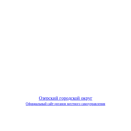
Озерский городской округ
Официальный сайт органов местного самоуправления