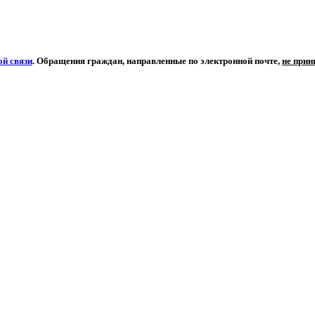
й связи
. Обращения граждан, направленные по электронной почте,
не при