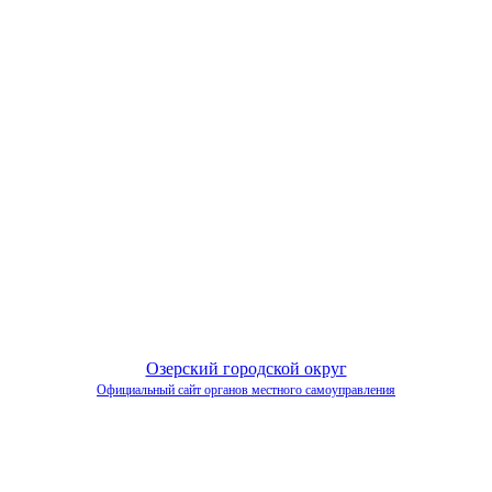
Озерский городской округ
Официальный сайт органов местного самоуправления