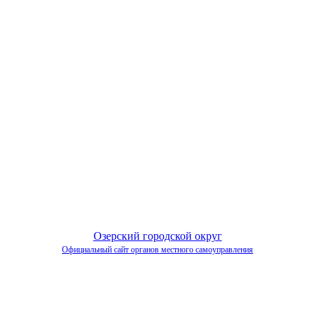
Озерский городской округ
Официальный сайт органов местного самоуправления