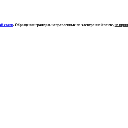
й связи
. Обращения граждан, направленные по электронной почте,
не при