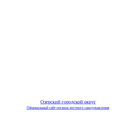
Озерский городской округ
Официальный сайт органов местного самоуправления