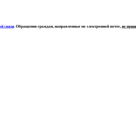
й связи
. Обращения граждан, направленные по электронной почте,
не при