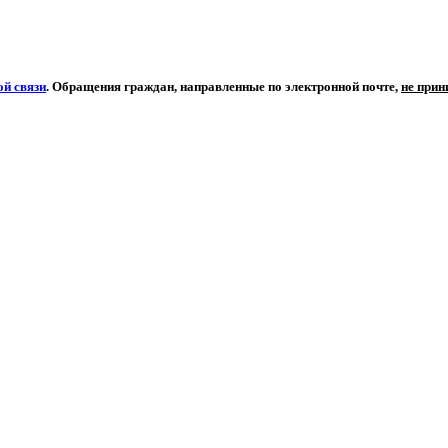
й связи
. Обращения граждан, направленные по электронной почте,
не при