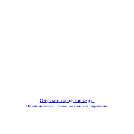
Озерский городской округ
Официальный сайт органов местного самоуправления