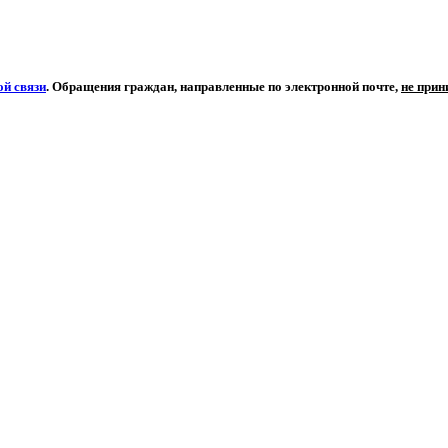
й связи
. Обращения граждан, направленные по электронной почте,
не при