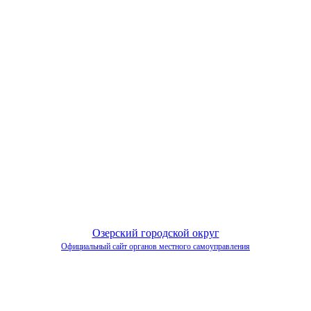
Озерский городской округ
Официальный сайт органов местного самоуправления