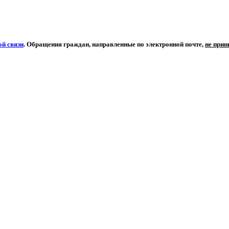
й связи
. Обращения граждан, направленные по электронной почте,
не при