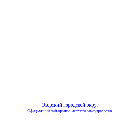
Озерский городской округ
Официальный сайт органов местного самоуправления