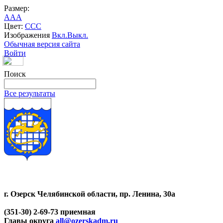
Размер:
A
A
A
Цвет:
C
C
C
Изображения
Вкл.
Выкл.
Обычная версия сайта
Войти
Поиск
Все результаты
г. Озерск Челябинской области, пр. Ленина, 30а
(351-30) 2-69-73 приемная
Главы округа
all@ozerskadm.ru