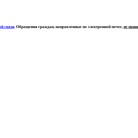
й связи
. Обращения граждан, направленные по электронной почте,
не при