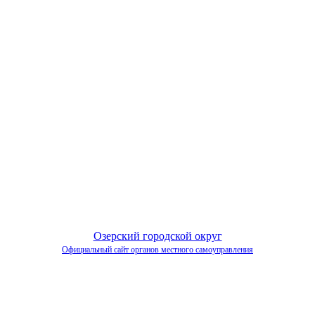
Озерский городской округ
Официальный сайт органов местного самоуправления