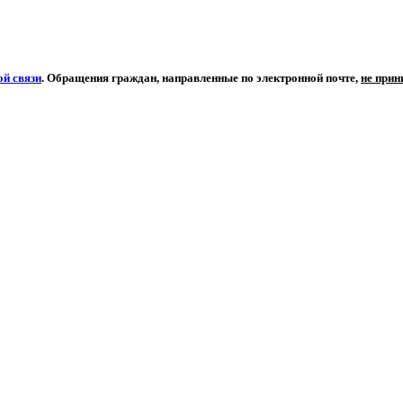
й связи
. Обращения граждан, направленные по электронной почте,
не при