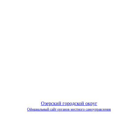
Озерский городской округ
Официальный сайт органов местного самоуправления