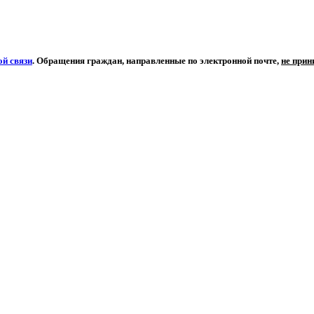
й связи
. Обращения граждан, направленные по электронной почте,
не при