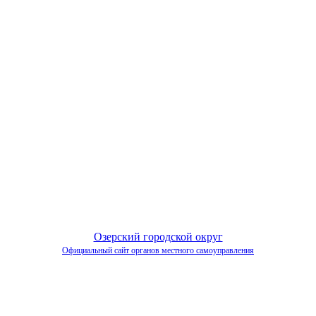
Озерский городской округ
Официальный сайт органов местного самоуправления