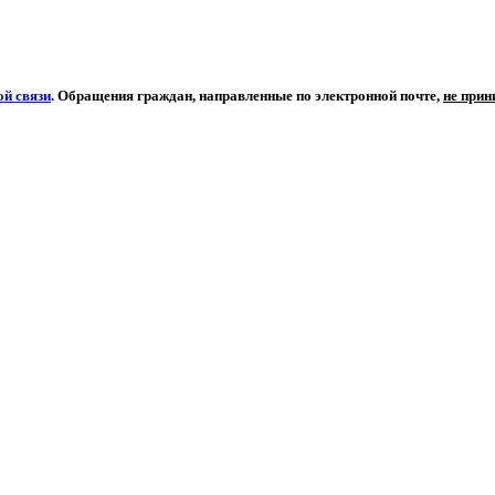
й связи
. Обращения граждан, направленные по электронной почте,
не при