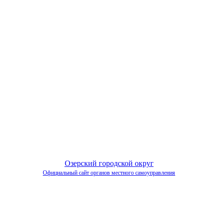
Озерский городской округ
Официальный сайт органов местного самоуправления