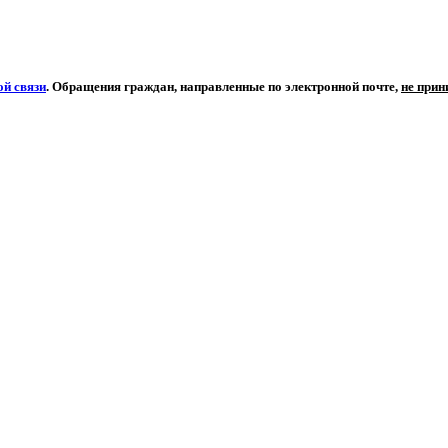
й связи
. Обращения граждан, направленные по электронной почте,
не при