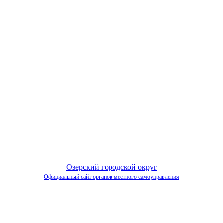
Озерский городской округ
Официальный сайт органов местного самоуправления