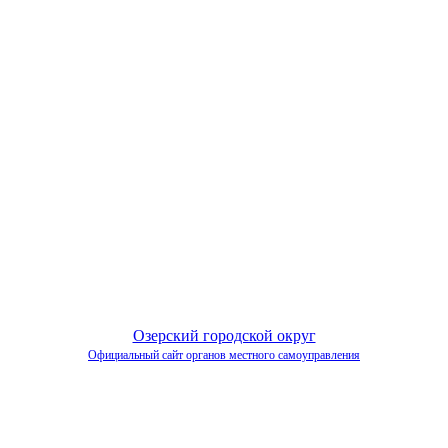
Озерский городской округ
Официальный сайт органов местного самоуправления