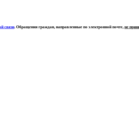
й связи
. Обращения граждан, направленные по электронной почте,
не при