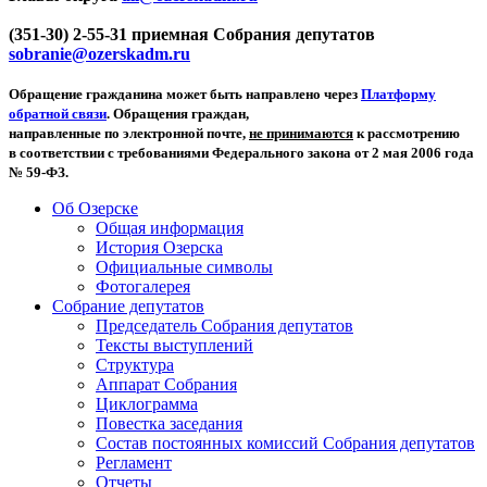
(351-30) 2-55-31 приемная Собрания депутатов
sobranie@ozerskadm.ru
Обращение гражданина может быть направлено через
Платформу
обратной связи
. Обращения граждан,
направленные по электронной почте,
не принимаются
к рассмотрению
в соответствии с требованиями Федерального закона от 2 мая 2006 года
№ 59-ФЗ.
Об Озерске
Общая информация
История Озерска
Официальные символы
Фотогалерея
Собрание депутатов
Председатель Собрания депутатов
Тексты выступлений
Структура
Аппарат Собрания
Циклограмма
Повестка заседания
Состав постоянных комиссий Собрания депутатов
Регламент
Отчеты