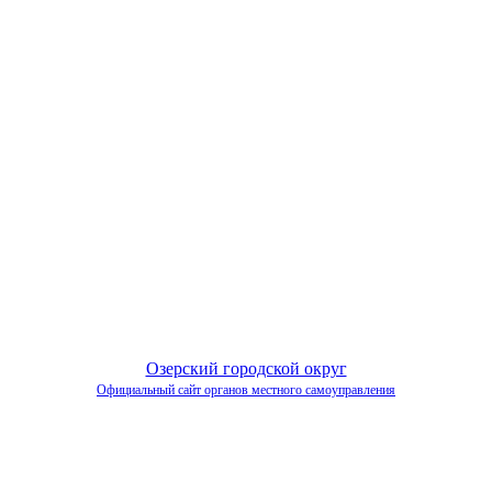
Озерский городской округ
Официальный сайт органов местного самоуправления