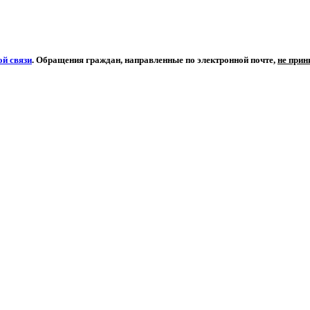
й связи
. Обращения граждан, направленные по электронной почте,
не при