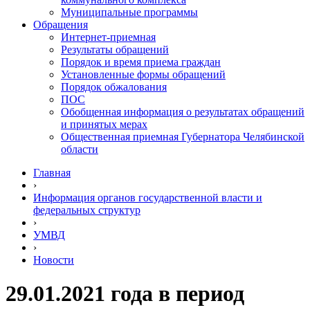
Муниципальные программы
Обращения
Интернет-приемная
Результаты обращений
Порядок и время приема граждан
Установленные формы обращений
Порядок обжалования
ПОС
Обобщенная информация о результатах обращений
и принятых мерах
Общественная приемная Губернатора Челябинской
области
Главная
›
Информация органов государственной власти и
федеральных структур
›
УМВД
›
Новости
29.01.2021 года в период