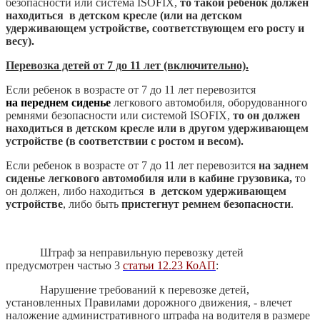
безопасности или система ISOFIX,
то такой ребенок должен
находиться в детском кресле (или на детском
удерживающем устройстве, соответствующем его росту и
весу).
Перевозка детей от 7 до 11 лет (включительно).
Если ребенок в возрасте от 7 до 11 лет перевозится
на переднем сиденье
легкового автомобиля, оборудованного
ремнями безопасности или системой ISOFIX,
то он должен
находиться в детском кресле или в другом удерживающем
устройстве (в соответствии с ростом и весом).
Если ребенок в возрасте от 7 до 11 лет перевозится
на заднем
сиденье
легкового автомобиля или в кабине грузовика,
то
он должен, либо находиться
в детском удерживающем
устройстве
, либо быть
пристегнут ремнем безопасности
.
Штраф за неправильную перевозку детей
предусмотрен частью 3
статьи 12.23 КоАП
:
Нарушение требований к перевозке детей,
установленных Правилами дорожного движения, - влечет
наложение административного штрафа на водителя в размере