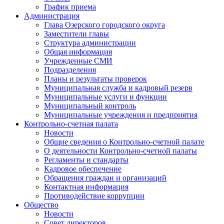
График приема
Администрация
Глава Озерского городского округа
Заместители главы
Структура администрации
Общая информация
Учрежденные СМИ
Подразделения
Планы и результаты проверок
Муниципальная служба и кадровый резерв
Муниципальные услуги и функции
Муниципальный контроль
Муниципальные учреждения и предприятия
Контрольно-счетная палата
Новости
Общие сведения о Контрольно-счетной палате
О деятельности Контрольно-счетной палаты
Регламенты и стандарты
Кадровое обеспечение
Обращения граждан и организаций
Контактная информация
Противодействие коррупции
Общество
Новости
Совет директоров