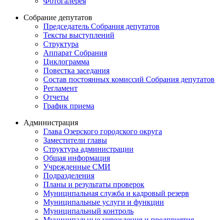
Фотогалерея
Собрание депутатов
Председатель Собрания депутатов
Тексты выступлений
Структура
Аппарат Собрания
Циклограмма
Повестка заседания
Состав постоянных комиссий Собрания депутатов
Регламент
Отчеты
График приема
Администрация
Глава Озерского городского округа
Заместители главы
Структура администрации
Общая информация
Учрежденные СМИ
Подразделения
Планы и результаты проверок
Муниципальная служба и кадровый резерв
Муниципальные услуги и функции
Муниципальный контроль
Муниципальные учреждения и предприятия