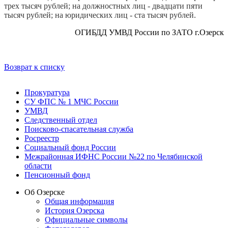
трех тысяч рублей; на должностных лиц - двадцати пяти
тысяч рублей; на юридических лиц - ста тысяч рублей.
ОГИБДД УМВД России по ЗАТО г.Озерск
Возврат к списку
Прокуратура
СУ ФПС № 1 МЧС России
УМВД
Следственный отдел
Поисково-спасательная служба
Росреестр
Социальный фонд России
Межрайонная ИФНС России №22 по Челябинской
области
Пенсионный фонд
Об Озерске
Общая информация
История Озерска
Официальные символы