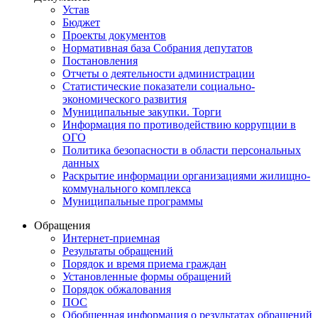
Устав
Бюджет
Проекты документов
Нормативная база Собрания депутатов
Постановления
Отчеты о деятельности администрации
Статистические показатели социально-
экономического развития
Муниципальные закупки. Торги
Информация по противодействию коррупции в
ОГО
Политика безопасности в области персональных
данных
Раскрытие информации организациями жилищно-
коммунального комплекса
Муниципальные программы
Обращения
Интернет-приемная
Результаты обращений
Порядок и время приема граждан
Установленные формы обращений
Порядок обжалования
ПОС
Обобщенная информация о результатах обращений