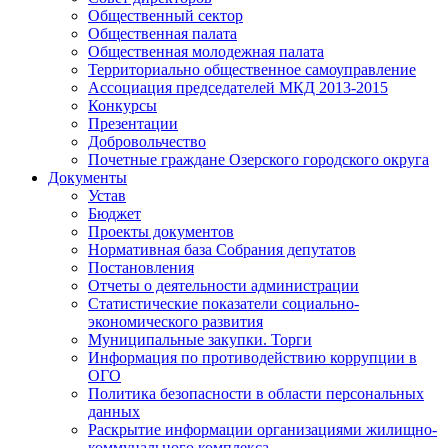
Общественный сектор
Общественная палата
Общественная молодежная палата
Территориально общественное самоуправление
Ассоциация председателей МКД 2013-2015
Конкурсы
Презентации
Добровольчество
Почетные граждане Озерского городского округа
Документы
Устав
Бюджет
Проекты документов
Нормативная база Собрания депутатов
Постановления
Отчеты о деятельности администрации
Статистические показатели социально-
экономического развития
Муниципальные закупки. Торги
Информация по противодействию коррупции в
ОГО
Политика безопасности в области персональных
данных
Раскрытие информации организациями жилищно-
коммунального комплекса