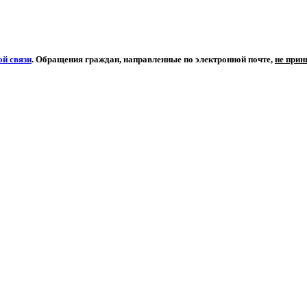
й связи
. Обращения граждан, направленные по электронной почте,
не при