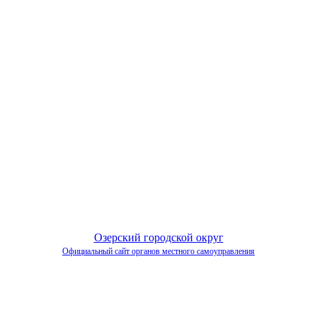
Озерский городской округ
Официальный сайт органов местного самоуправления