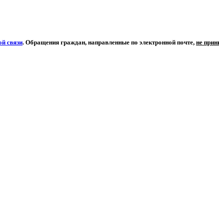
й связи
. Обращения граждан, направленные по электронной почте,
не при