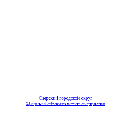
Озерский городской округ
Официальный сайт органов местного самоуправления