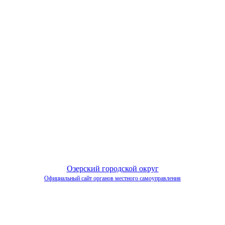
Озерский городской округ
Официальный сайт органов местного самоуправления