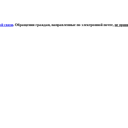
й связи
. Обращения граждан, направленные по электронной почте,
не при