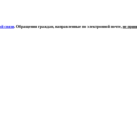
й связи
. Обращения граждан, направленные по электронной почте,
не при