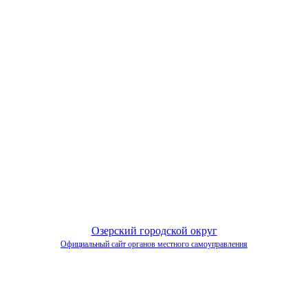
Озерский городской округ
Официальный сайт органов местного самоуправления