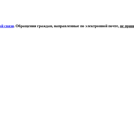
й связи
. Обращения граждан, направленные по электронной почте,
не при