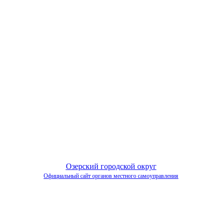
Озерский городской округ
Официальный сайт органов местного самоуправления