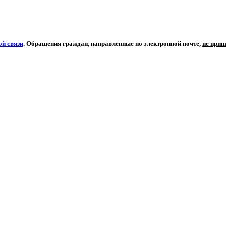
й связи
. Обращения граждан, направленные по электронной почте,
не при