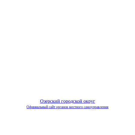
Озерский городской округ
Официальный сайт органов местного самоуправления