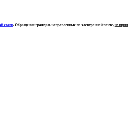
й связи
. Обращения граждан, направленные по электронной почте,
не при