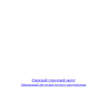
Озерский городской округ
Официальный сайт органов местного самоуправления