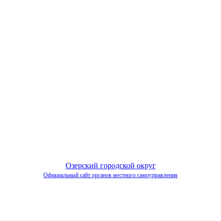
Озерский городской округ
Официальный сайт органов местного самоуправления