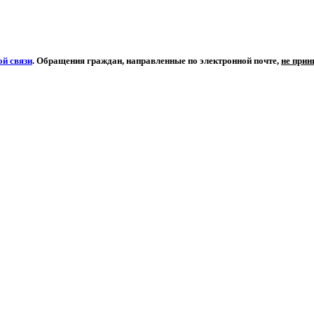
й связи
. Обращения граждан, направленные по электронной почте,
не при