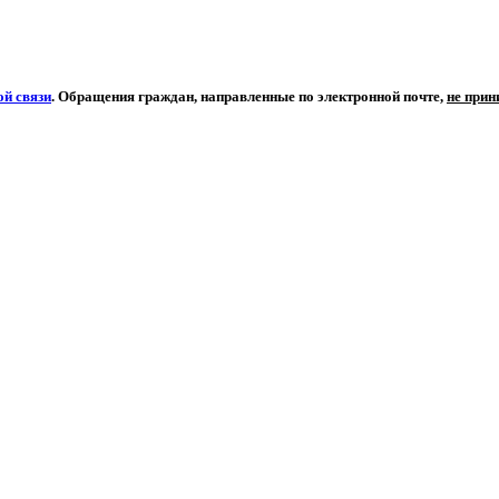
й связи
. Обращения граждан, направленные по электронной почте,
не при