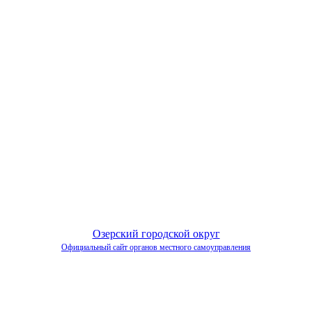
Озерский городской округ
Официальный сайт органов местного самоуправления