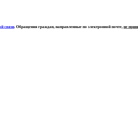
й связи
. Обращения граждан, направленные по электронной почте,
не при