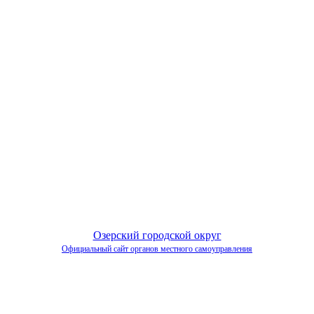
Озерский городской округ
Официальный сайт органов местного самоуправления