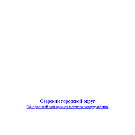
Озерский городской округ
Официальный сайт органов местного самоуправления