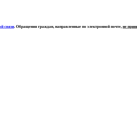
й связи
. Обращения граждан, направленные по электронной почте,
не при