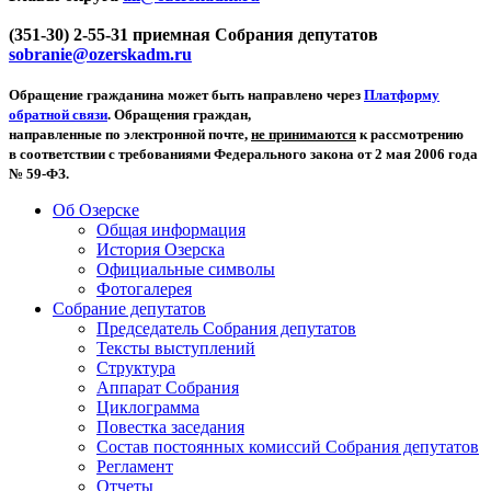
(351-30) 2-55-31 приемная Собрания депутатов
sobranie@ozerskadm.ru
Обращение гражданина может быть направлено через
Платформу
обратной связи
. Обращения граждан,
направленные по электронной почте,
не принимаются
к рассмотрению
в соответствии с требованиями Федерального закона от 2 мая 2006 года
№ 59-ФЗ.
Об Озерске
Общая информация
История Озерска
Официальные символы
Фотогалерея
Собрание депутатов
Председатель Собрания депутатов
Тексты выступлений
Структура
Аппарат Собрания
Циклограмма
Повестка заседания
Состав постоянных комиссий Собрания депутатов
Регламент
Отчеты