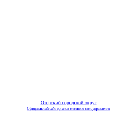
Озерский городской округ
Официальный сайт органов местного самоуправления