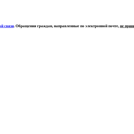
й связи
. Обращения граждан, направленные по электронной почте,
не при