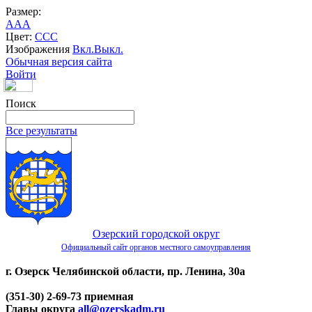
Размер:
A
A
A
Цвет:
C
C
C
Изображения
Вкл.
Выкл.
Обычная версия сайта
Войти
Поиск
Все результаты
Озерский городской округ
Официальный сайт органов местного самоуправления
г. Озерск Челябинской области, пр. Ленина, 30а
(351-30) 2-69-73 приемная
Главы округа
all@ozerskadm.ru