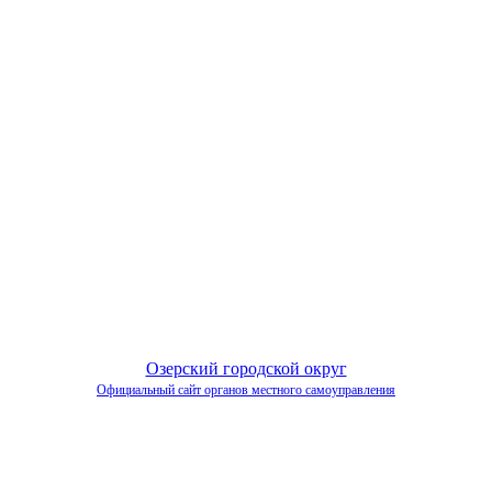
Озерский городской округ
Официальный сайт органов местного самоуправления