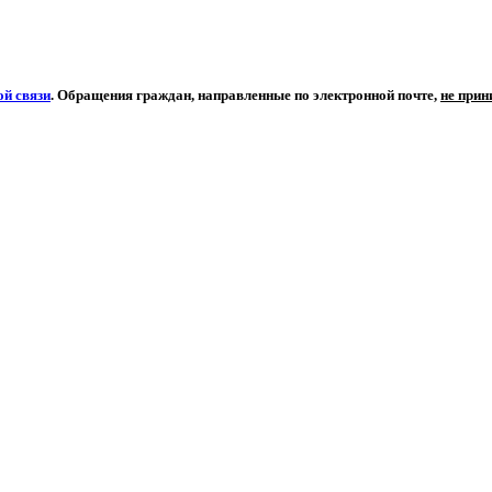
й связи
. Обращения граждан, направленные по электронной почте,
не при