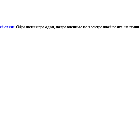
й связи
. Обращения граждан, направленные по электронной почте,
не при