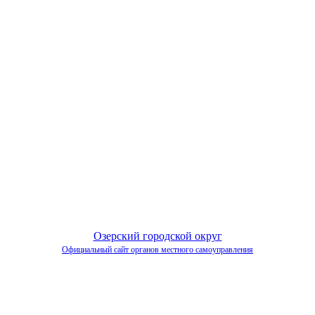
Озерский городской округ
Официальный сайт органов местного самоуправления