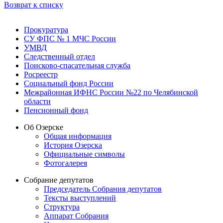
Возврат к списку
Прокуратура
СУ ФПС № 1 МЧС России
УМВД
Следственный отдел
Поисково-спасательная служба
Росреестр
Социальный фонд России
Межрайонная ИФНС России №22 по Челябинской
области
Пенсионный фонд
Об Озерске
Общая информация
История Озерска
Официальные символы
Фотогалерея
Собрание депутатов
Председатель Собрания депутатов
Тексты выступлений
Структура
Аппарат Собрания