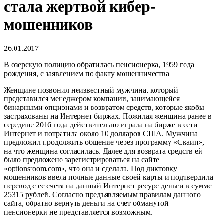
стала жертвой кибер-
мошенников
26.01.2017
В озерскую полицию обратилась пенсионерка, 1959 года
рождения, с заявлением по факту мошенничества.
Женщине позвонил неизвестный мужчина, который
представился менеджером компании, занимающейся
бинарными опционами и возвратом средств, которые якобы
застрахованы на Интернет биржах. Пожилая женщина ранее в
середине 2016 года действительно играла на бирже в сети
Интернет и потратила около 10 долларов США. Мужчина
предложил продолжить общение через программу «Скайп»,
на что женщина согласилась. Далее для возврата средств ей
было предложено зарегистрироваться на сайте
«optionsroom.com», что она и сделала. Под диктовку
мошенников ввела полные данные своей карты и подтвердила
перевод с ее счета на данный Интернет ресурс деньги в сумме
25315 рублей. Согласно предъявляемым правилам данного
сайта, обратно вернуть деньги на счет обманутой
пенсионерки не представляется возможным.