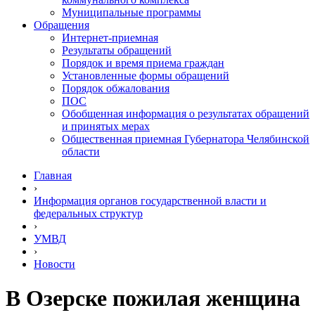
Муниципальные программы
Обращения
Интернет-приемная
Результаты обращений
Порядок и время приема граждан
Установленные формы обращений
Порядок обжалования
ПОС
Обобщенная информация о результатах обращений
и принятых мерах
Общественная приемная Губернатора Челябинской
области
Главная
›
Информация органов государственной власти и
федеральных структур
›
УМВД
›
Новости
В Озерске пожилая женщина