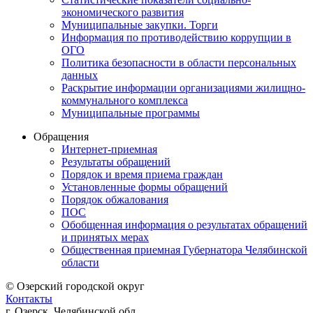
экономического развития
Муниципальные закупки. Торги
Информация по противодействию коррупции в
ОГО
Политика безопасности в области персональных
данных
Раскрытие информации организациями жилищно-
коммунального комплекса
Муниципальные программы
Обращения
Интернет-приемная
Результаты обращений
Порядок и время приема граждан
Установленные формы обращений
Порядок обжалования
ПОС
Обобщенная информация о результатах обращений
и принятых мерах
Общественная приемная Губернатора Челябинской
области
© Озерский городской округ
Контакты
г. Озерск, Челябинской обл.