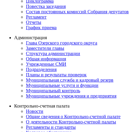
Циклограмма
Повестка заседания
Состав постоянных комиссий Собрания депутатов
Регламент
Отчеты
График приема
Администрация
Глава Озерского городского округа
Заместители главы
Структура администрации
Общая информация
Учрежденные СМИ
Подразделения
Планы и результаты проверок
Муниципальная служба и кадровый резерв
Муниципальные услуги и функции
Муниципальный контроль
Муниципальные учреждения и предприятия
Контрольно-счетная палата
Новости
Общие сведения о Контрольно-счетной палате
О деятельности Контрольно-счетной палаты
Регламенты и стандарты