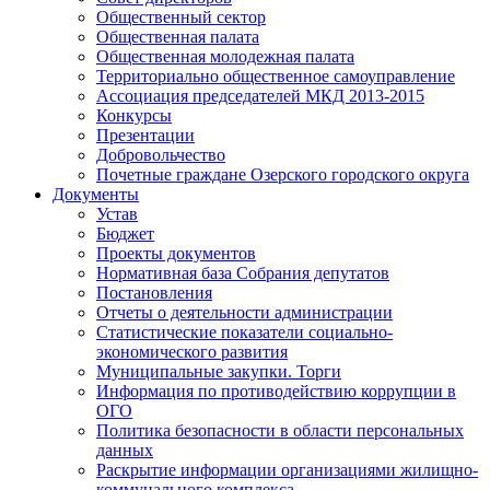
Общественный сектор
Общественная палата
Общественная молодежная палата
Территориально общественное самоуправление
Ассоциация председателей МКД 2013-2015
Конкурсы
Презентации
Добровольчество
Почетные граждане Озерского городского округа
Документы
Устав
Бюджет
Проекты документов
Нормативная база Собрания депутатов
Постановления
Отчеты о деятельности администрации
Статистические показатели социально-
экономического развития
Муниципальные закупки. Торги
Информация по противодействию коррупции в
ОГО
Политика безопасности в области персональных
данных
Раскрытие информации организациями жилищно-
коммунального комплекса