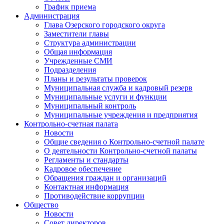
График приема
Администрация
Глава Озерского городского округа
Заместители главы
Структура администрации
Общая информация
Учрежденные СМИ
Подразделения
Планы и результаты проверок
Муниципальная служба и кадровый резерв
Муниципальные услуги и функции
Муниципальный контроль
Муниципальные учреждения и предприятия
Контрольно-счетная палата
Новости
Общие сведения о Контрольно-счетной палате
О деятельности Контрольно-счетной палаты
Регламенты и стандарты
Кадровое обеспечение
Обращения граждан и организаций
Контактная информация
Противодействие коррупции
Общество
Новости
Совет директоров