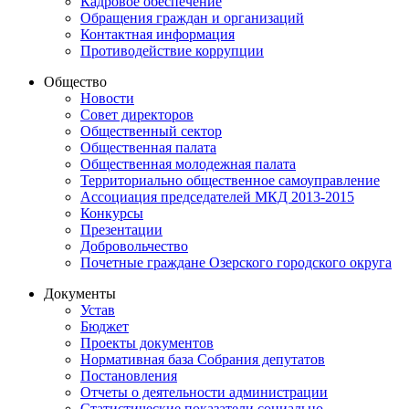
Кадровое обеспечение
Обращения граждан и организаций
Контактная информация
Противодействие коррупции
Общество
Новости
Совет директоров
Общественный сектор
Общественная палата
Общественная молодежная палата
Территориально общественное самоуправление
Ассоциация председателей МКД 2013-2015
Конкурсы
Презентации
Добровольчество
Почетные граждане Озерского городского округа
Документы
Устав
Бюджет
Проекты документов
Нормативная база Собрания депутатов
Постановления
Отчеты о деятельности администрации
Статистические показатели социально-