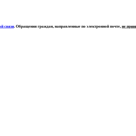
й связи
. Обращения граждан, направленные по электронной почте,
не при