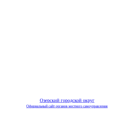
Озерский городской округ
Официальный сайт органов местного самоуправления