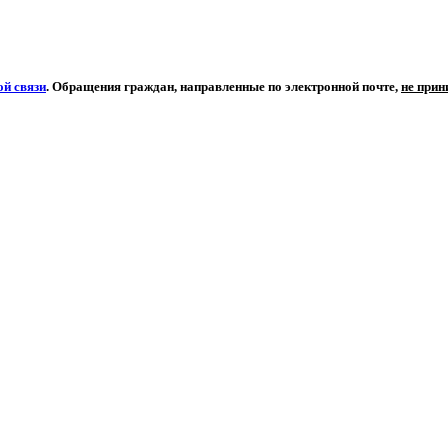
й связи
. Обращения граждан, направленные по электронной почте,
не при