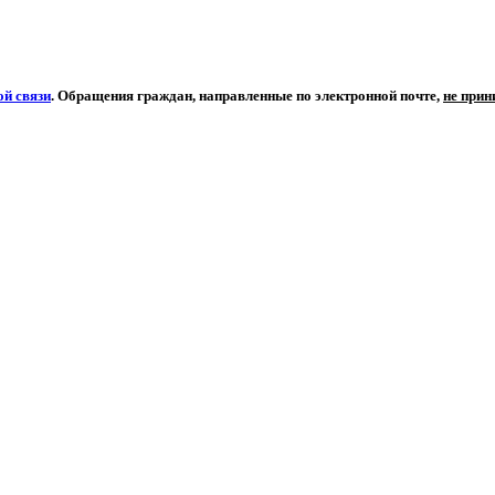
й связи
. Обращения граждан, направленные по электронной почте,
не при