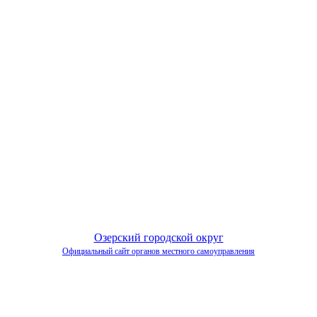
Озерский городской округ
Официальный сайт органов местного самоуправления