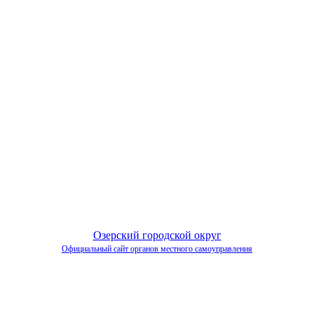
Озерский городской округ
Официальный сайт органов местного самоуправления