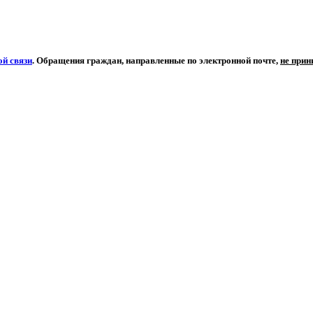
й связи
. Обращения граждан, направленные по электронной почте,
не при