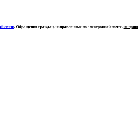
й связи
. Обращения граждан, направленные по электронной почте,
не при