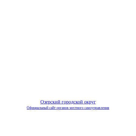
Озерский городской округ
Официальный сайт органов местного самоуправления