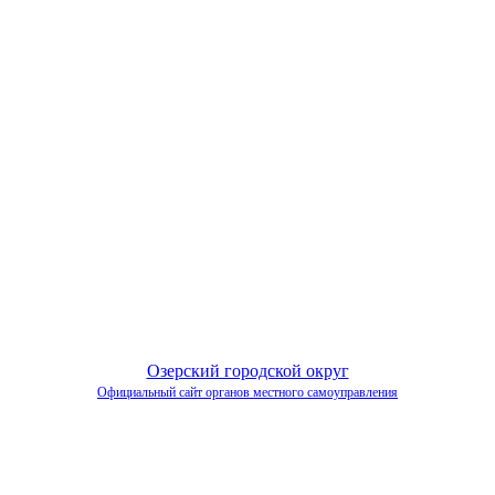
Озерский городской округ
Официальный сайт органов местного самоуправления