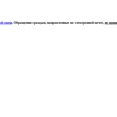
й связи
. Обращения граждан, направленные по электронной почте,
не при